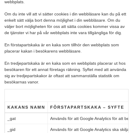
webbplats.
Om du inte vill att vi sätter cookies i din webbläsare kan du på ett
enkelt sätt välja bort denna möjlighet i din webbläsare. Om du
väljer bort möjligheten för oss att sätta cookies kommer vissa av
de tjänster vi har på vår webbplats inte vara tillgängliga för dig.
En förstapartskaka är en kaka som tillhör den webbplats som
placerar kakan i besökarens webbläsare.
En tredjepartskaka är en kaka som en webbplats placerar ut hos
besökaren för ett annat företags räkning. Syftet med att använda
sig av tredjepartskakor är oftast att sammanställa statistik om
besökarnas vanor.
KAKANS NAMN
FÖRSTAPARTSKAKA – SYFTE
_gat
Används för att Google Analytics för att beg
_gid
Används för att Google Analytics ska skilja