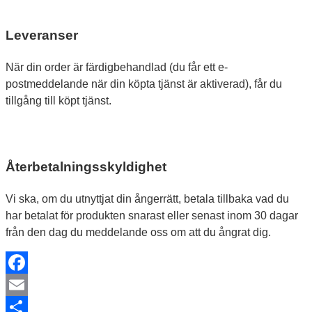
Leveranser
När din order är färdigbehandlad (du får ett e-
postmeddelande när din köpta tjänst är aktiverad), får du
tillgång till köpt tjänst.
Återbetalningsskyldighet
Vi ska, om du utnyttjat din ångerrätt, betala tillbaka vad du
har betalat för produkten snarast eller senast inom 30 dagar
från den dag du meddelande oss om att du ångrat dig.
Facebook
Email