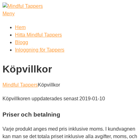
Hoppa
till
Meny
innehåll
Hem
Hitta Mindful Tappers
Blogg
Inloggning för Tappers
Köpvillkor
Mindful Tappers
Köpvillkor
Köpvillkoren uppdaterades senast 2019-01-10
Priser och betalning
Varje produkt anges med pris inklusive moms. I kundvagnen
kan man se det totala priset inklusive alla avgifter, moms, och