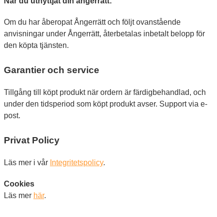
När du utnyttjat din ångerrätt:
Om du har åberopat Ångerrätt och följt ovanstående
anvisningar under Ångerrätt, återbetalas inbetalt belopp för
den köpta tjänsten.
Garantier och service
Tillgång till köpt produkt när ordern är färdigbehandlad, och
under den tidsperiod som köpt produkt avser. Support via e-
post.
Privat Policy
Läs mer i vår
Integritetspolicy
.
Cookies
Läs mer
här
.