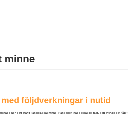
t minne
ed följdverkningar i nutid
nade hon i ett starkt känsloladdat minne. Händelsen hade etsat sig fast, gett avtryck och fått 