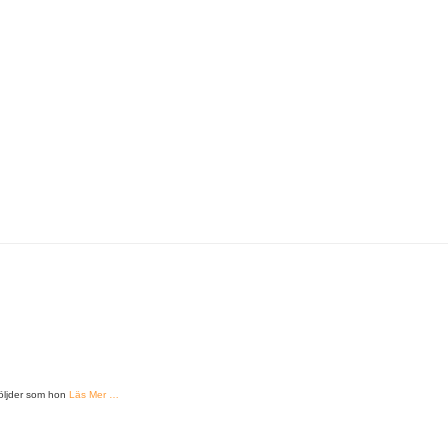
följder som hon
Läs Mer …