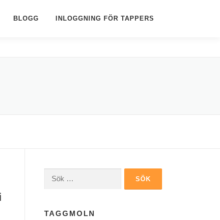
BLOGG
INLOGGNING FÖR TAPPERS
Sök
efter:
i
TAGGMOLN