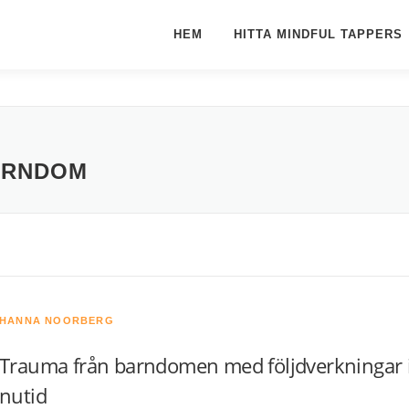
HEM
HITTA MINDFUL TAPPERS
ARNDOM
HANNA NOORBERG
Trauma från barndomen med följdverkningar 
nutid