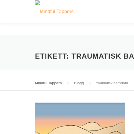
Hoppa
till
innehåll
ETIKETT:
TRAUMATISK B
Mindful Tappers
Blogg
traumatisk barndom